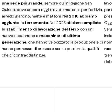
una sede più grande
, sempre qui in Regione San
lavo
Quirico, dove ancora oggi trovate materiali per l’edilizia,
par
arredo giardino, malte e mattoni. Nel
2018 abbiamo
prez
aggiunto la ferramenta
. Nel 2023 abbiamo
ampliato
Oggi
lo stabilimento di lavorazione del ferro
con un
Serg
nuovo capannone e
macchinari di ultima
insi
generazione
, che hanno velocizzato la produzione e ci
nost
hanno permesso di crescere senza perdere la qualità
nos
che ci contraddistingue.
tren
dob