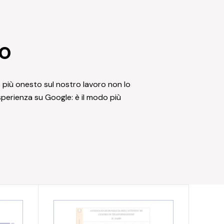
lo
io più onesto sul nostro lavoro non lo
sperienza su Google
: è il modo più