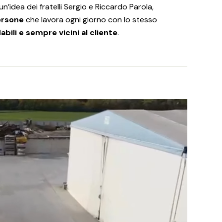
n’idea dei fratelli Sergio e Riccardo Parola,
ersone
che lavora ogni giorno con lo stesso
dabili e sempre vicini al cliente
.