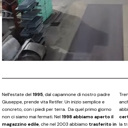
Nell’estate del
1995
, dal capannone di nostro padre
Tren
Giuseppe, prende vita Retifer. Un inizio semplice e
anch
concreto, con i piedi per terra. Da quel primo giorno
abbi
non ci siamo mai fermati. Nel
1998 abbiamo aperto il
cer
magazzino edile
, che nel 2003 abbiamo
trasferito in
la t