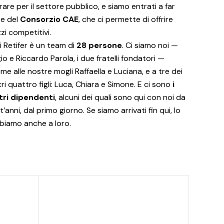
rare per il settore pubblico, e siamo entrati a far
te del
Consorzio CAE
, che ci permette di offrire
zi competitivi.
 Retifer è un team di
28 persone
. Ci siamo noi —
io e Riccardo Parola, i due fratelli fondatori —
eme alle nostre mogli Raffaella e Luciana, e a tre dei
ri quattro figli: Luca, Chiara e Simone. E ci sono
i
tri dipendenti
, alcuni dei quali sono qui con noi da
t’anni, dal primo giorno. Se siamo arrivati fin qui, lo
biamo anche a loro.