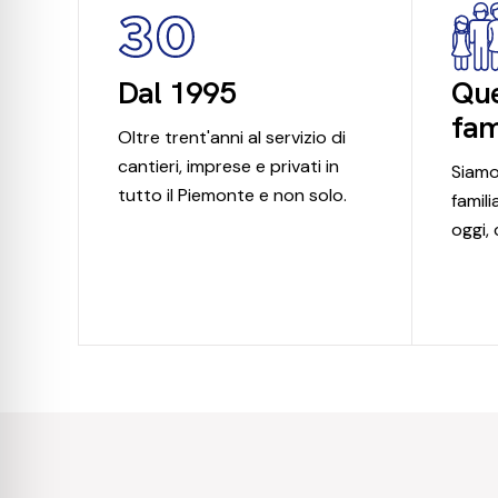
Dal 1995
Que
fam
Oltre trent'anni al servizio di
cantieri, imprese e privati in
Siamo
tutto il Piemonte e non solo.
famil
oggi, 