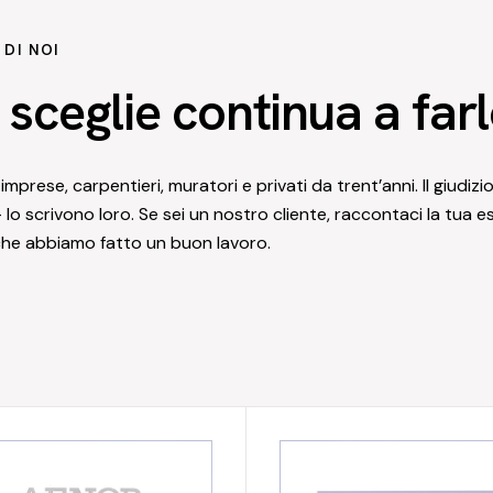
DI NOI
i sceglie continua a far
mprese, carpentieri, muratori e privati da trent’anni. Il giudiz
 lo scrivono loro. Se sei un nostro cliente,
raccontaci la tua e
 che abbiamo fatto un buon lavoro.