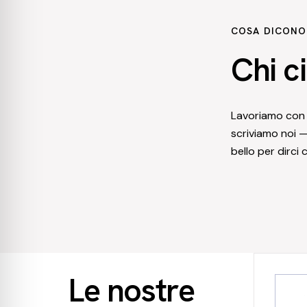
COSA DICONO 
Chi c
Lavoriamo con i
scriviamo noi —
bello per dirci
Le nostre