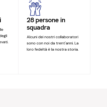
i
28 persone in
squadra
le
degli
Alcuni dei nostri collaboratori
evati.
sono con noi da trent'anni. La
loro fedeltà è la nostra storia.