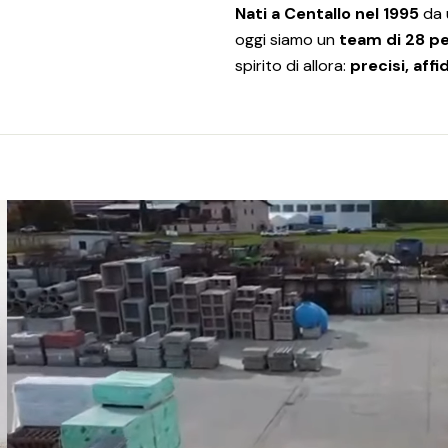
Nati a Centallo nel 1995
da u
oggi siamo un
team di 28 p
spirito di allora:
precisi, affi